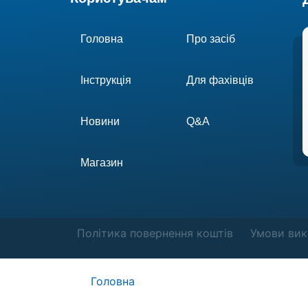
Головна
Про засіб
Інструкція
Для фахівців
Новини
Q&A
Магазин
Політика повернення коштів
Умови вик
Головна