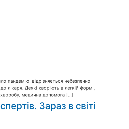
ило пандемію, відрізняється небезпечно
о лікаря. Деякі хворіють в легкій формі,
ть хворобу, медична допомога […]
пертів. Зараз в світі