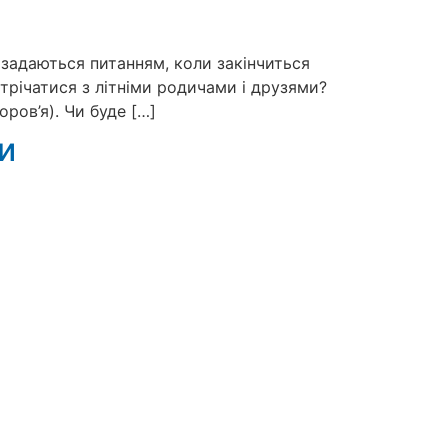
і задаються питанням, коли закінчиться
трічатися з літніми родичами і друзями?
оров’я). Чи буде […]
и