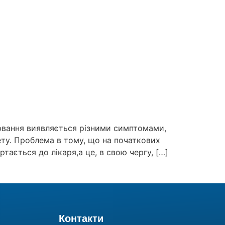
ювання виявляється різними симптомами,
тету. Проблема в тому, що на початкових
тається до лікаря,а це, в свою чергу, […]
Контакти