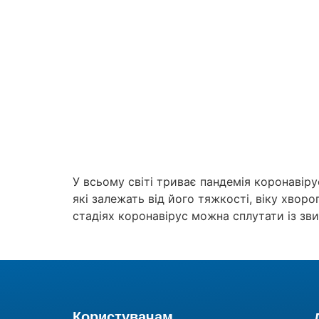
У всьому світі триває пандемія коронаві
які залежать від його тяжкості, віку хворо
стадіях коронавірус можна сплутати із зви
Користувачам