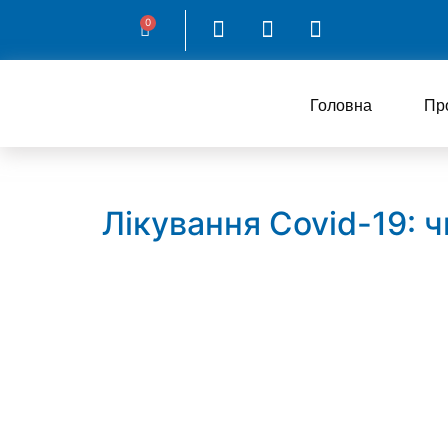
0
Головна
Пр
Лікування Covid-19: 