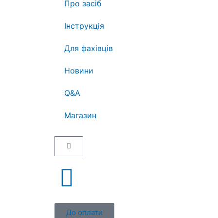
Про засіб
Інструкція
Для фахівців
Новини
Q&A
Магазин
До оплати