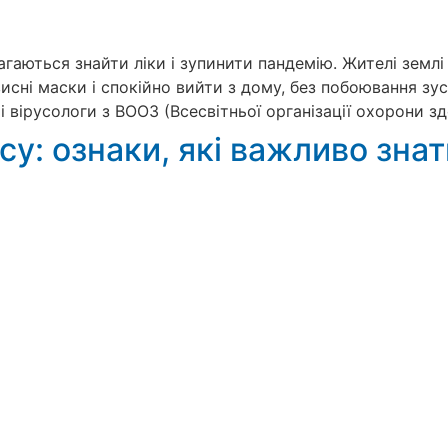
агаються знайти ліки і зупинити пандемію. Жителі земл
сні маски і спокійно вийти з дому, без побоювання зус
 і вірусологи з ВООЗ (Всесвітньої організації охорони зд
у: ознаки, які важливо знат