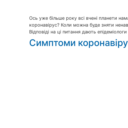
Ось уже більше року всі вчені планети нам
коронавірус? Коли можна буде зняти ненави
Відповіді на ці питання дають епідеміологи
Симптоми коронавірус